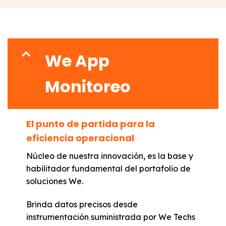
We App
Monitoreo
El punto de partida para la
eficiencia operacional
Núcleo de nuestra innovación, es la base y
habilitador fundamental del portafolio de
soluciones We.
Brinda datos precisos desde
instrumentación suministrada por We Techs