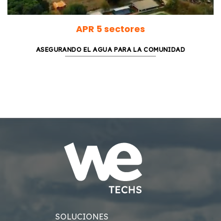
APR 5 sectores
ASEGURANDO EL AGUA PARA LA COMUNIDAD
SOLUCIONES