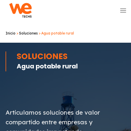
Skip
to
content
Inicio
>
Soluciones
>
Agua potable rural
SOLUCIONES
Agua potable rural
Articulamos soluciones de valor
compartido entre empresas y