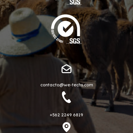
contacto@we-techs.com
+562 2249 6819