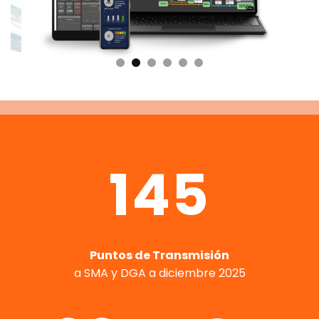
145
Puntos de Transmisión
a SMA y DGA a diciembre 2025