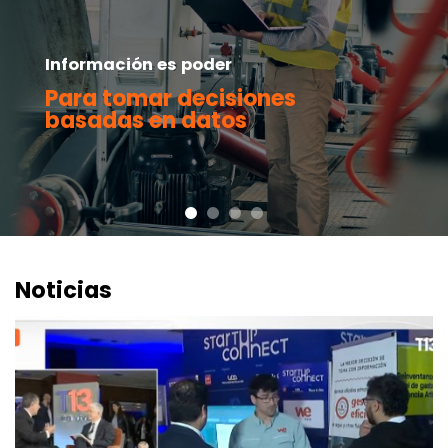
Información es poder
Para mantener una
operación productiva y
segura
Noticias