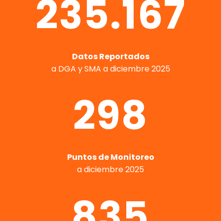
235.167
Datos Reportados
a DGA y SMA a diciembre 2025
298
Puntos de Monitoreo
a diciembre 2025
835